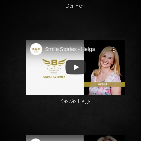
Dér Heni
Kaszás Helga